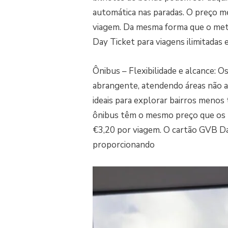
automática nas paradas. O preço m
viagem. Da mesma forma que o me
Day Ticket para viagens ilimitadas
Ônibus – Flexibilidade e alcance:
abrangente, atendendo áreas não a
ideais para explorar bairros menos t
ônibus têm o mesmo preço que os b
€3,20 por viagem. O cartão GVB Da
proporcionando