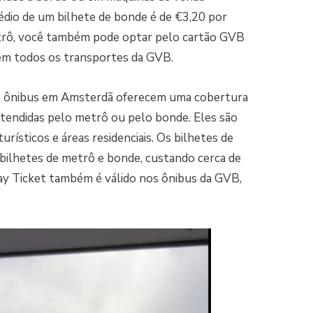
édio de um bilhete de bonde é de €3,20 por
trô, você também pode optar pelo cartão GVB
 em todos os transportes da GVB.
 Os ônibus em Amsterdã oferecem uma cobertura
tendidas pelo metrô ou pelo bonde. Eles são
urísticos e áreas residenciais. Os bilhetes de
ilhetes de metrô e bonde, custando cerca de
y Ticket também é válido nos ônibus da GVB,