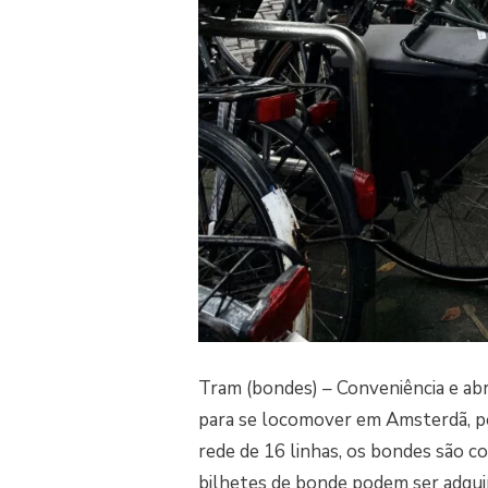
Tram (bondes) – Conveniência e ab
para se locomover em Amsterdã, p
rede de 16 linhas, os bondes são c
bilhetes de bonde podem ser adqui