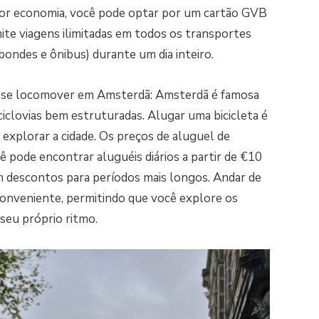
aior economia, você pode optar por um cartão GVB
ite viagens ilimitadas em todos os transportes
bondes e ônibus) durante um dia inteiro.
 de se locomover em Amsterdã: Amsterdã é famosa
 ciclovias bem estruturadas. Alugar uma bicicleta é
 explorar a cidade. Os preços de aluguel de
ê pode encontrar aluguéis diários a partir de €10
 descontos para períodos mais longos. Andar de
conveniente, permitindo que você explore os
 seu próprio ritmo.