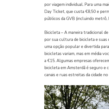
por viagem individual. Para uma m
Day Ticket, que custa €8,50 e perm
públicos da GVB (incluindo metrô, 
Bicicleta – A maneira tradicional
por sua cultura de bicicleta e suas
uma opção popular e divertida para
bicicletas variam, mas em média voc
a €15. Algumas empresas oferecem
bicicleta em Amsterdã é seguro e 
canais e ruas estreitas da cidade no