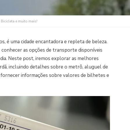
icicleta e muito mais!
os, é uma cidade encantadora e repleta de beleza.
te conhecer as opções de transporte disponíveis
dia. Neste post, iremos explorar as melhores
ã, incluindo detalhes sobre o metrô, aluguel de
e fornecer informações sobre valores de bilhetes e