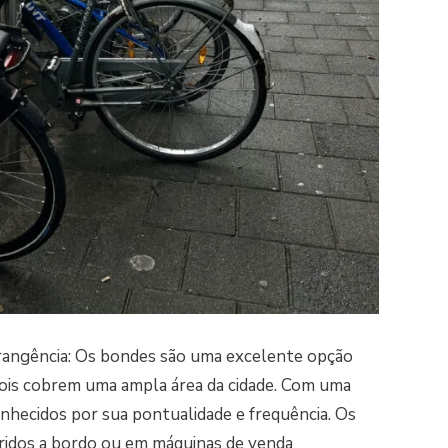
rangência: Os bondes são uma excelente opção
ois cobrem uma ampla área da cidade. Com uma
onhecidos por sua pontualidade e frequência. Os
ridos a bordo ou em máquinas de venda