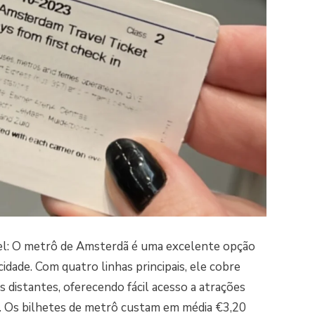
ível: O metrô de Amsterdã é uma excelente opção
idade. Com quatro linhas principais, ele cobre
 distantes, oferecendo fácil acesso a atrações
de. Os bilhetes de metrô custam em média €3,20