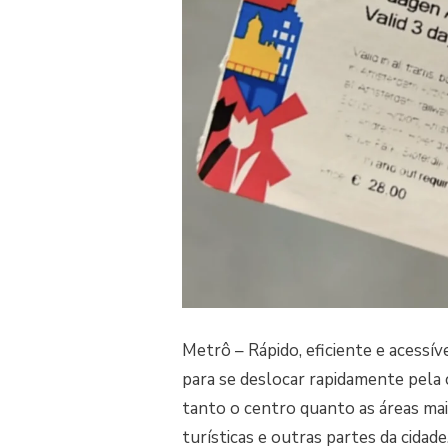
Metrô – Rápido, eficiente e acess
para se deslocar rapidamente pela c
tanto o centro quanto as áreas mais
turísticas e outras partes da cida