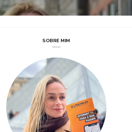
SOBRE MIM