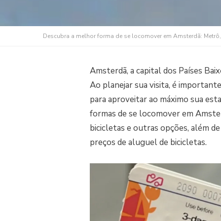
Descubra a melhor forma de se locomover em Amsterdã: Metrô, B
Amsterdã, a capital dos Países Baix
Ao planejar sua visita, é importan
para aproveitar ao máximo sua esta
formas de se locomover em Amsterd
bicicletas e outras opções, além d
preços de aluguel de bicicletas.