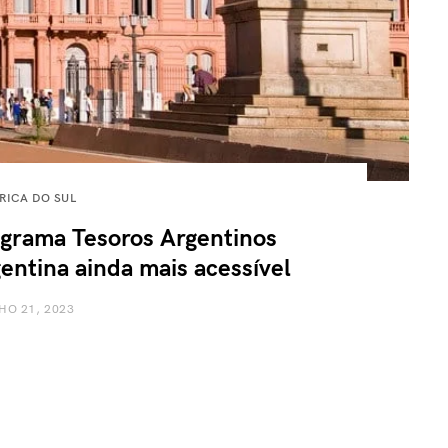
RICA DO SUL
grama Tesoros Argentinos
entina ainda mais acessível
HO 21, 2023