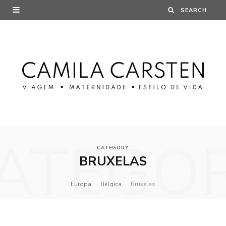
ATEGO
CATEGORY
BRUXELAS
Europa
Bélgica
Bruxelas