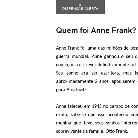
×
DISPENSAR ALERTA
Quem foi Anne Frank?
Anne Frank foi uma das milhões de pes
guerra mundial. Anne ganhou o seu di
começou a escrever definitivamente nele
Seu sonho era ser escritora, mas i
aproximadamente 2 anos, após serem d
para Auschwitz.
Anne faleceu em 1945 no campo de conc
exata, sabe-se que isso aconteceu ent
menina que teve seus sonhos interrom
sobrevivente da família, Otto Frank.