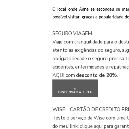
O local onde Anne se escondeu se ma
possível visitar, graças a popularidade do
SEGURO VIAGEM
Viaje com tranquilidade para o des
atento as exigências do seguro, a
obrigatoriedade o seguro precisa t
acidentes, enfermidades e repatria
AQUI
com
desconto de 20%
.
×
DISPENSAR ALERTA
WISE – CARTÃO DE CREDITO PR
Teste o serviço da
Wise
com uma tr
do meu link:
clique aqui
para garanti