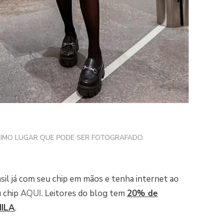
IMO LUGAR QUE PODE SER FOTOGRAFADO.
asil já com seu chip em mãos e tenha internet ao
u chip
AQUI
. Leitores do blog tem
20% de
ILA
.