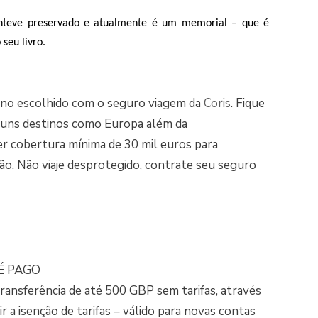
nteve preservado e atualmente é um memorial – que é
 seu livro.
tino escolhido com o seguro viagem da
Coris
. Fique
lguns destinos como Europa além da
er cobertura mínima de 30 mil euros para
ção. Não viaje desprotegido, contrate seu seguro
É PAGO
ansferência de até 500 GBP sem tarifas, através
r a isenção de tarifas – válido para novas contas