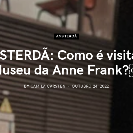
AMSTERDÃ
TERDÃ: Como é visit
useu da Anne Frank
BY
CAMILA CARSTEN
OUTUBRO 24, 2022