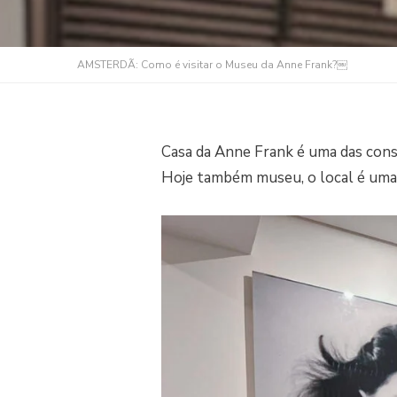
AMSTERDÃ: Como é visitar o Museu da Anne Frank?￼
Casa da Anne Frank é uma das const
Hoje também museu, o local é uma 