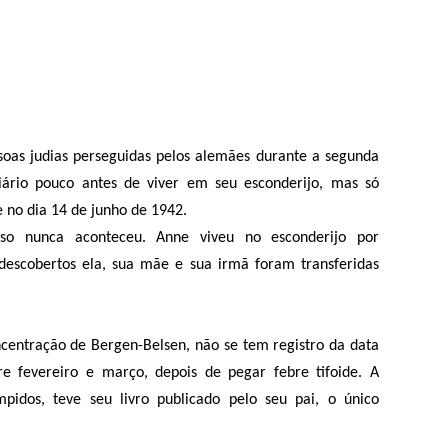
soas judias perseguidas pelos alemães durante a segunda
ário pouco antes de viver em seu esconderijo, mas só
 no dia 14 de junho de 1942.
sso nunca aconteceu. Anne viveu no esconderijo por
escobertos ela, sua mãe e sua irmã foram transferidas
entração de Bergen-Belsen, não se tem registro da data
re fevereiro e março, depois de pegar febre tifoide. A
pidos, teve seu livro publicado pelo seu pai, o único