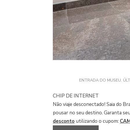
ENTRADA DO MUSEU. ÚLT
CHIP DE INTERNET
Não viaje desconectado! Saia do Br
pousar no seu destino. Garanta se
desconto
utilizando o cupom:
CAM