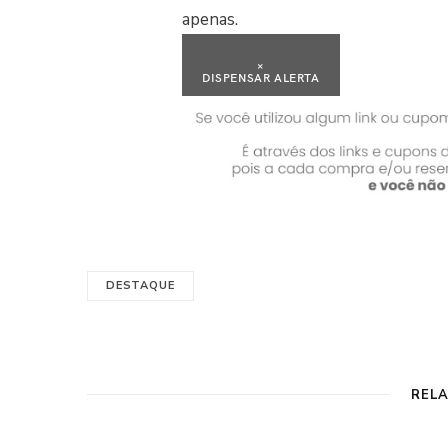
apenas.
×
DISPENSAR ALERTA
DESTAQUE
REL