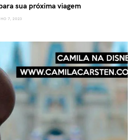
ara sua próxima viagem
HO 7, 2023