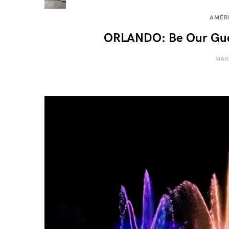
AMÉR
ORLANDO: Be Our Gues
MAR