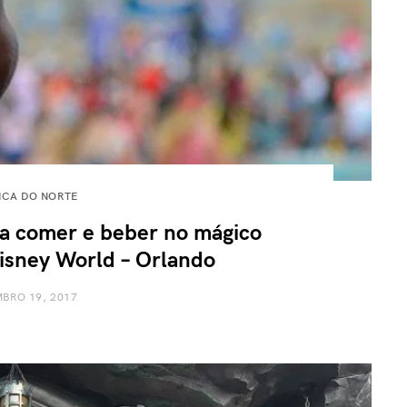
ICA DO NORTE
ra comer e beber no mágico
isney World – Orlando
BRO 19, 2017