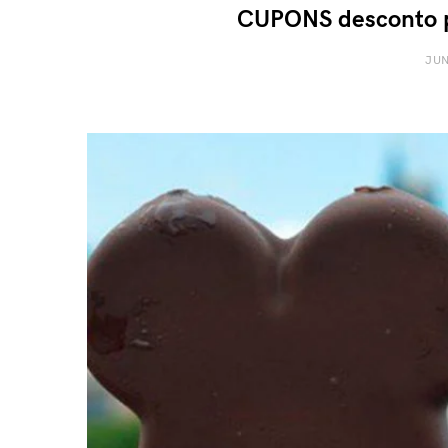
CUPONS desconto p
JUN