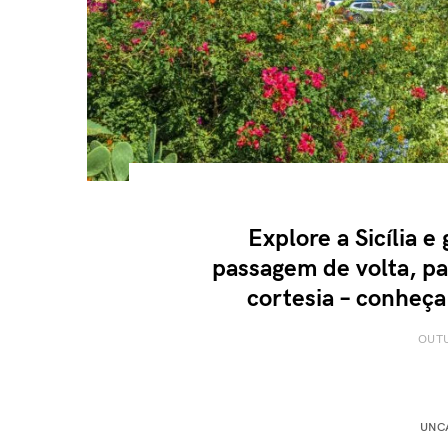
Explore a Sicília e
passagem de volta, pa
cortesia – conheç
OUTU
UNC