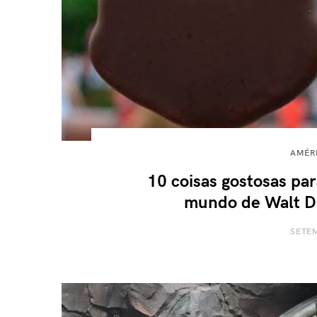
AMÉR
10 coisas gostosas pa
mundo de Walt D
SETEM