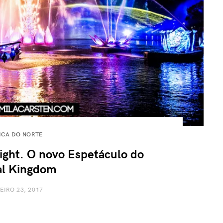
ICA DO NORTE
ight. O novo Espetáculo do
l Kingdom
EIRO 23, 2017