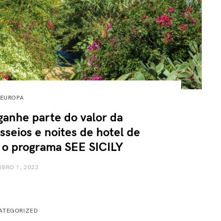
EUROPA
 ganhe parte do valor da
sseios e noites de hotel de
a o programa SEE SICILY
BRO 1, 2023
ATEGORIZED