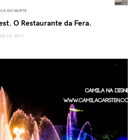
ICA DO NORTE
t. O Restaurante da Fera.
ÇO 15, 2017