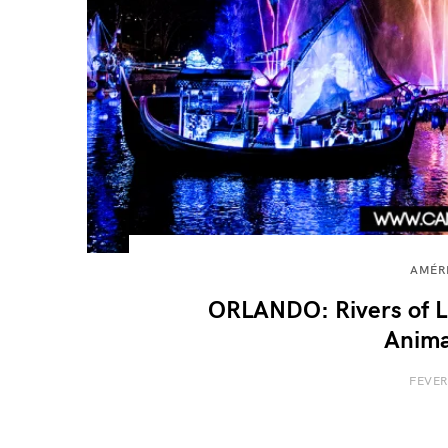
AMÉR
ORLANDO: Rivers of L
Anima
FEVER