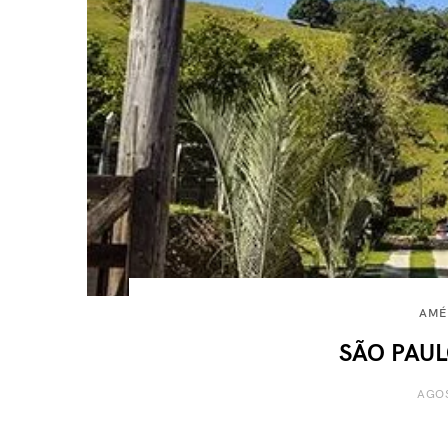
AMÉ
SÃO PAULO
AGOS