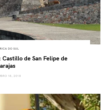
RICA DO SUL
astillo de San Felipe de
arajas
BRO 18, 2018