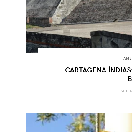
AMÉ
CARTAGENA ÍNDIAS: C
B
SETEM