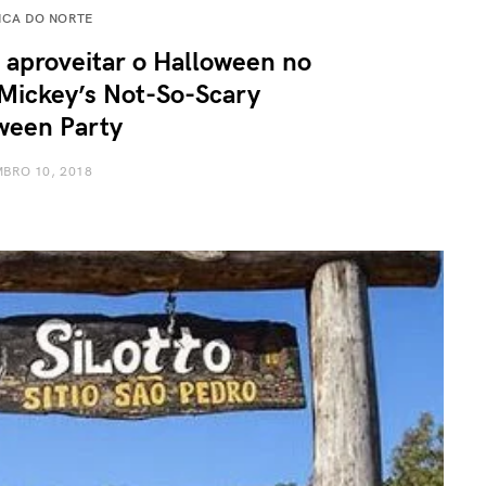
ICA DO NORTE
aproveitar o Halloween no
Mickey’s Not-So-Scary
ween Party
BRO 10, 2018