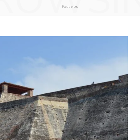
ROWSI
Passeios