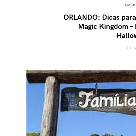
AMÉR
ORLANDO: Dicas para 
Magic Kingdom – 
Hallo
SETEM