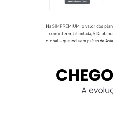
Na
SIMPREMIUM
o valor dos plan
– com internet ilimitada, $40 plan
global – que incluem países da Ási