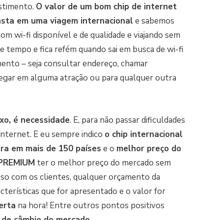
estimento.
O valor de um bom chip de internet
asta em uma viagem internacional
e sabemos
 wi-fi disponível e de qualidade e viajando sem
 tempo e fica refém quando sai em busca de wi-fi
mento – seja consultar endereço, chamar
hegar em alguma atração ou para qualquer outra
uxo, é necessidade
. E, para não passar dificuldades
internet. E eu sempre indico
o chip internacional
ra em mais de 150 países
e o
melhor preço do
PREMIUM
ter o melhor preço do mercado sem
so com os clientes, qualquer orçamento da
terísticas que for apresentado e o valor for
erta
na hora! Entre outros pontos positivos
 de câmbio do mercado
.