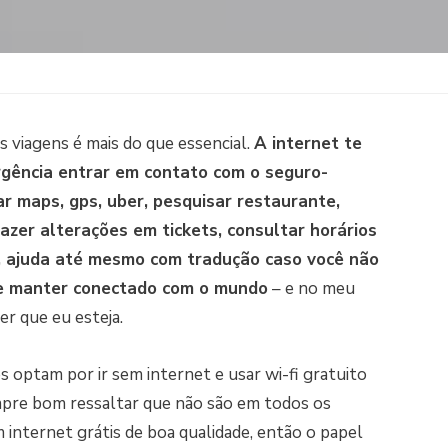
s viagens é mais do que essencial.
A internet te
rgência entrar em contato com o seguro-
ar maps, gps, uber, pesquisar restaurante,
fazer alterações em tickets, consultar horários
, ajuda até mesmo com tradução caso você não
 te manter conectado com o mundo
– e no meu
r que eu esteja.
s optam por ir sem internet e usar wi-fi gratuito
mpre bom ressaltar que não são em todos os
internet grátis de boa qualidade, então o papel