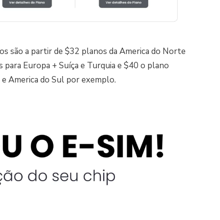
os são a partir de $32 planos da America do Norte
os para Europa + Suíça e Turquia e $40 o plano
a e America do Sul por exemplo.