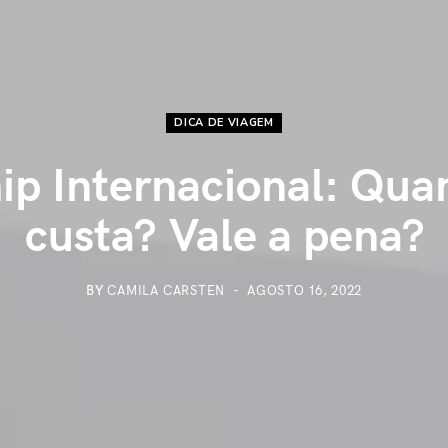
DICA DE VIAGEM
ip Internacional: Qua
custa? Vale a pena?
BY
CAMILA CARSTEN
AGOSTO 16, 2022