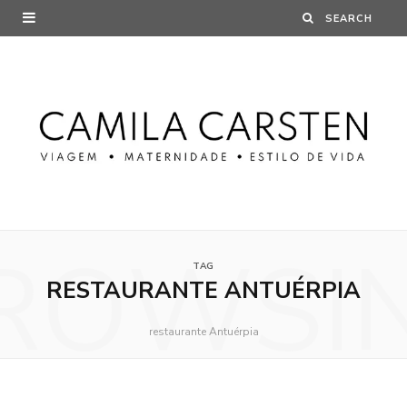
ROWSI
TAG
RESTAURANTE ANTUÉRPIA
restaurante Antuérpia