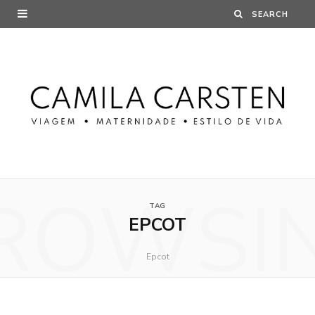
ROWSI
TAG
EPCOT
Epcot