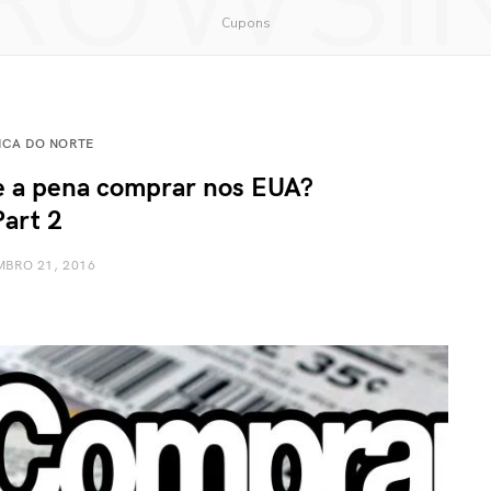
ROWSI
Cupons
ICA DO NORTE
 a pena comprar nos EUA?
Part 2
BRO 21, 2016