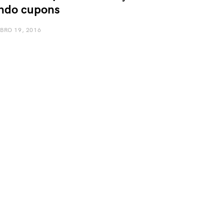
ando cupons
BRO 19, 2016