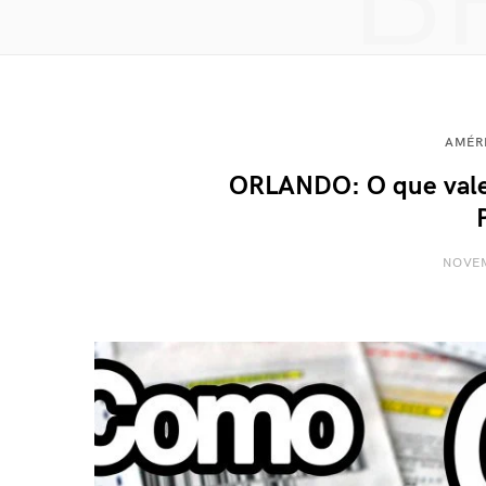
B
AMÉR
ORLANDO: O que vale
NOVEM