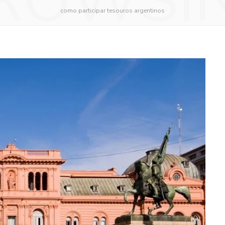
ROWSI
como participar tesouros argentinos