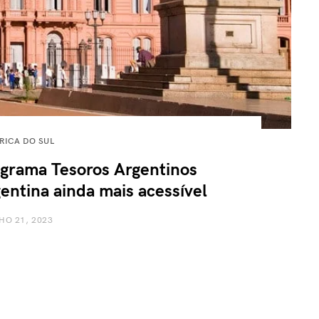
RICA DO SUL
grama Tesoros Argentinos
entina ainda mais acessível
HO 21, 2023