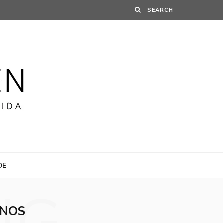
DE
INOS