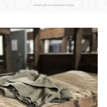
ROWSI
campo de concentração belga