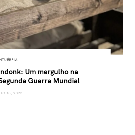
NTUÉRPIA
eendonk: Um mergulho na
a Segunda Guerra Mundial
HO 13, 2023