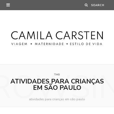
ROWSI
TAG
ATIVIDADES PARA CRIANÇAS
EM SÃO PAULO
atividades para crianças em são paulo