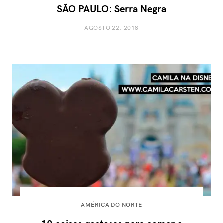
SÃO PAULO: Serra Negra
AGOSTO 22, 2018
AMÉRICA DO NORTE
10 coisas gostosas para comer e